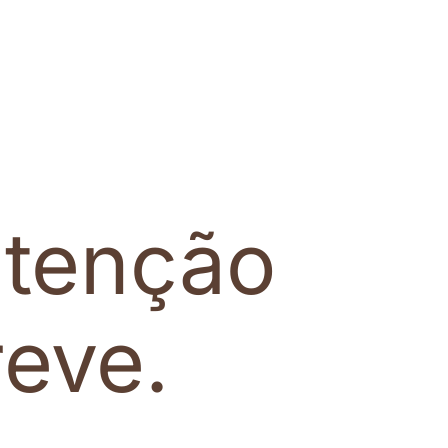
tenção
eve.