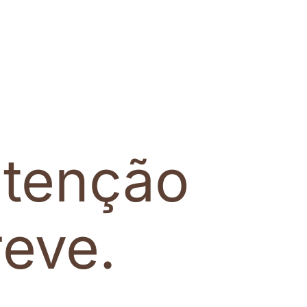
tenção
eve.