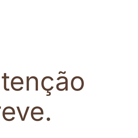
tenção
eve.