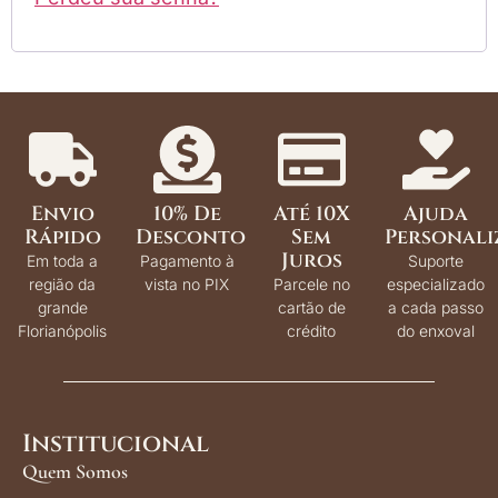
Envio
10% De
Até 10X
Ajuda
Rápido
Desconto
Sem
Personali
Juros
Em toda a
Pagamento à
Suporte
região da
vista no PIX
Parcele no
especializado
grande
cartão de
a cada passo
Florianópolis
crédito
do enxoval
Institucional
Quem Somos