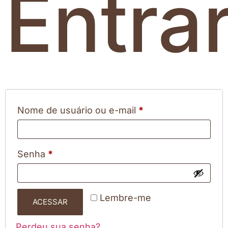
Entra
Nome de usuário ou e-mail
*
Senha
*
Lembre-me
ACESSAR
Perdeu sua senha?