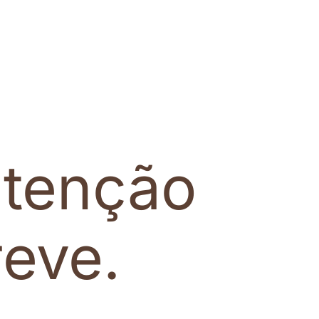
tenção
eve.